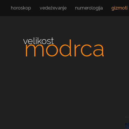
horoskop
vedeževanje
numerologija
gizmoti
modrca
velikost