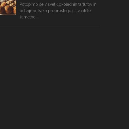
Potopimo se v svet čokoladnih tartufov in
odkrijmo, kako preprosto je ustvariti te
žametne ...