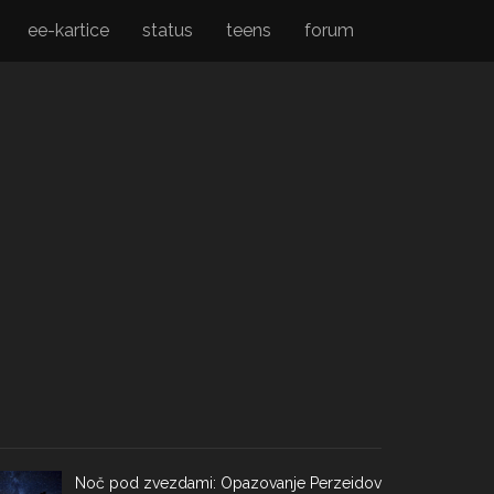
ee-kartice
status
teens
forum
Noč pod zvezdami: Opazovanje Perzeidov