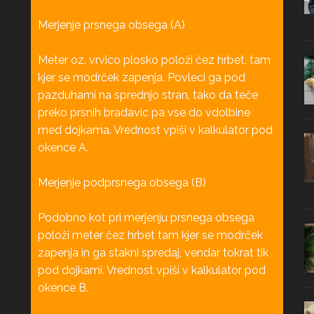
Merjenje prsnega obsega (A)
Meter oz. vrvico plosko položi čez hrbet, tam
kjer se modrček zapenja. Povleci ga pod
pazduhami na sprednjo stran, tako da teče
preko prsnih bradavic pa vse do vdolbine
med dojkama. Vrednost vpiši v kalkulator pod
okence A.
Merjenje podprsnega obsega (B)
Podobno kot pri merjenju prsnega obsega
položi meter čez hrbet tam kjer se modrček
zapenja in ga stakni spredaj, vendar tokrat tik
pod dojkami. Vrednost vpiši v kalkulator pod
okence B.