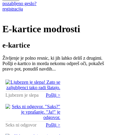
pozabljeno geslo?
registracija
E-kartice modrosti
e-kartice
Življenje je polno resnic, ki jih lahko deliš z drugimi.
Pošlji e-kartico in morda nekomu odpreš oči, pokažeš
pravo pot, ponudiš navdih...
Ljubezen je slepa
Pošlji >
Seks ni odgovor
Pošlji >