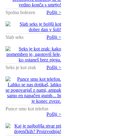
Spolna bolezen
Pošlji >
Slab seks
Pošlji >
Seks je kot zrak
Pošlji >
Punce smo kot telefon
Pošlji >