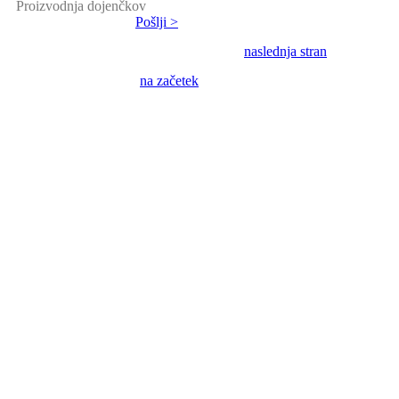
Proizvodnja dojenčkov
Pošlji >
naslednja stran
na začetek