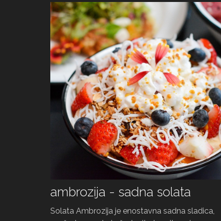
ambrozija - sadna solata
Solata Ambrozija je enostavna sadna sladica,