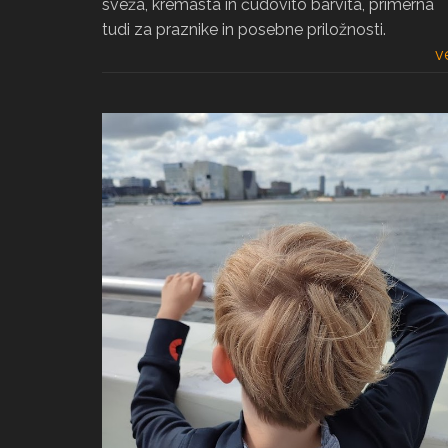
sveža, kremasta in čudovito barvita, primerna
tudi za praznike in posebne priložnosti.
v