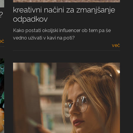
kreativni načini za zmanjšanje
?
odpadkov
Kako postati okoljski influencer ob tem pa še
vedno uživati v kavi na poti?
eč
več