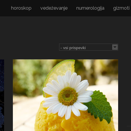
horoskop
vedeževanje
numerologija
gizmoti