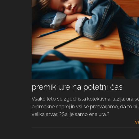
premik ure na poletni čas
Vsako leto se zgodi ista kolektivna iluzija: ura s
premakne naprej in vsi se pretvarjamo, da to ni
velika stvar. ?Saj je samo ena ura.?
v