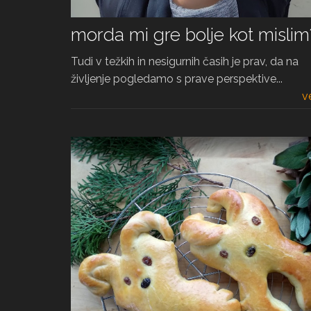
morda mi gre bolje kot mislim
Tudi v težkih in nesigurnih časih je prav, da na
življenje pogledamo s prave perspektive...
v