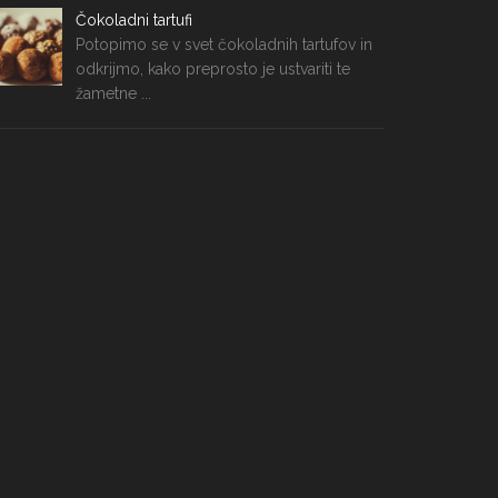
Čokoladni tartufi
Potopimo se v svet čokoladnih tartufov in
odkrijmo, kako preprosto je ustvariti te
žametne ...