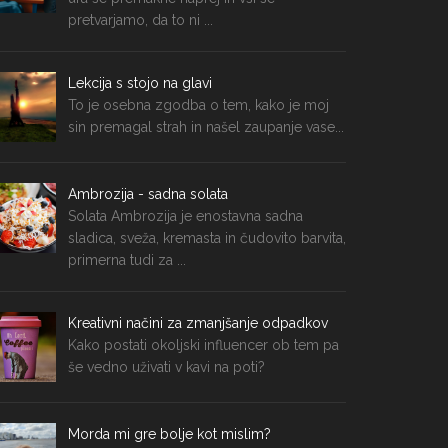
pretvarjamo, da to ni ...
Lekcija s stojo na glavi
To je osebna zgodba o tem, kako je moj
sin premagal strah in našel zaupanje vase...
Ambrozija - sadna solata
Solata Ambrozija je enostavna sadna
sladica, sveža, kremasta in čudovito barvita,
primerna tudi za ...
Kreativni načini za zmanjšanje odpadkov
Kako postati okoljski influencer ob tem pa
še vedno uživati v kavi na poti?
Morda mi gre bolje kot mislim?