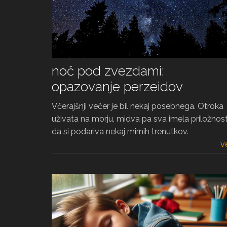
noč pod zvezdami:
opazovanje perzeidov
Včerajšnji večer je bil nekaj posebnega. Otroka
uživata na morju, midva pa sva imela priložnost
da si podariva nekaj mirnih trenutkov.
v