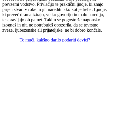
prevzemi vodstvo. Privlačijo te praktični ljudje, ki znajo
prijeti stvari v roke in jih narediti tako kot je treba. Ljudje,
ki preveč dramatizirajo, veiko govorijo in malo naredijo,
te spravljajo ob pamet. Takim se pogosto že nagonsko
izogneš in niti ne potrebuješ opozorila, da se tovrstne
zveze, ljubezenske ali prijateljske, ne bi dobro končale.
Te muči, kakšno darilo podariti devici?