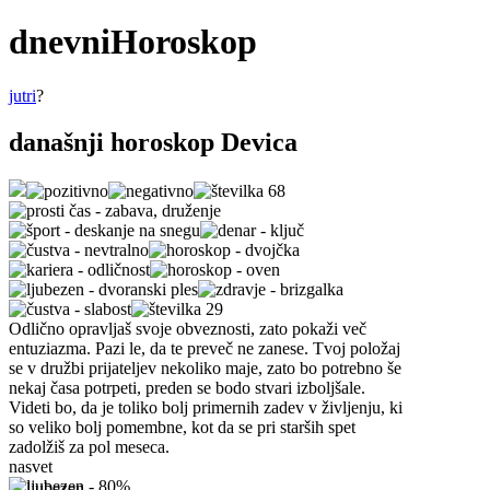
dnevni
Horoskop
jutri
?
današnji horoskop Devica
Odlično opravljaš svoje obveznosti, zato pokaži več
entuziazma. Pazi le, da te preveč ne zanese. Tvoj položaj
se v družbi prijateljev nekoliko maje, zato bo potrebno še
nekaj časa potrpeti, preden se bodo stvari izboljšale.
Videti bo, da je toliko bolj primernih zadev v življenju, ki
so veliko bolj pomembne, kot da se pri starših spet
zadolžiš za pol meseca.
nasvet
ljubezen