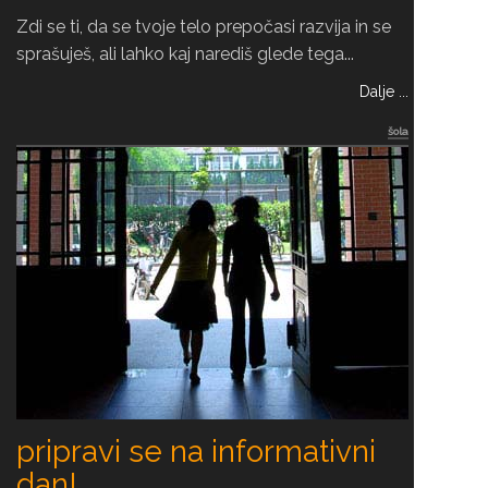
Zdi se ti, da se tvoje telo prepočasi razvija in se
sprašuješ, ali lahko kaj narediš glede tega...
Dalje ...
šola
pripravi se na informativni
dan!