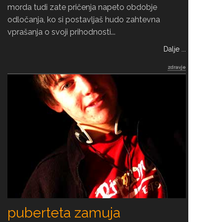
morda tudi zate pričenja napeto obdobje
odločanja, ko si postavljaš hudo zahtevna
vprašanja o svoji prihodnosti...
Dalje ...
zdravje
puberteta zamuja