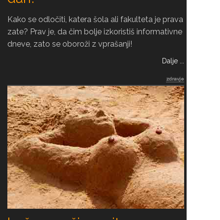
Kako se odločiti, katera šola ali fakulteta je prava
zate? Prav je, da čim bolje izkoristiš informativne
dneve, zato se oboroži z vprašanji!
Dalje ...
zdravje