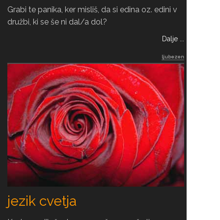
Grabi te panika, ker misliš, da si edina oz. edini v
družbi, ki se še ni dal/a dol?
Dalje ...
ljubezen
jezik cvetja