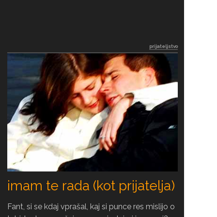
prijateljstvo
imam te rada (kot prijatelja)
Fant, si se kdaj vprašal, kaj si punce res mislijo o