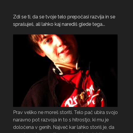
Zdi se ti, da se tvoje telo prepočasi razvija in se
sprašuješ, ali lahko kaj narediš glede tega...
Prav veliko ne moreš storiti. Telo pač ubira svojo
naravno pot razvoja in to s hitrostjo, ki mu je
določena v genih. Največ kar lahko storiš je, da