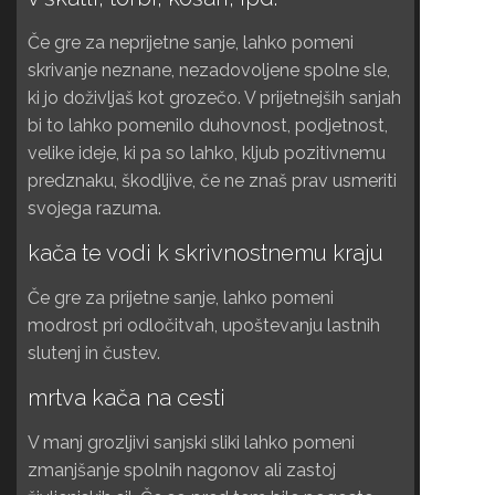
Če gre za neprijetne sanje, lahko pomeni
skrivanje neznane, nezadovoljene spolne sle,
ki jo doživljaš kot grozečo. V prijetnejših sanjah
bi to lahko pomenilo duhovnost, podjetnost,
velike ideje, ki pa so lahko, kljub pozitivnemu
predznaku, škodljive, če ne znaš prav usmeriti
svojega razuma.
kača te vodi k skrivnostnemu kraju
Če gre za prijetne sanje, lahko pomeni
modrost pri odločitvah, upoštevanju lastnih
slutenj in čustev.
mrtva kača na cesti
V manj grozljivi sanjski sliki lahko pomeni
zmanjšanje spolnih nagonov ali zastoj