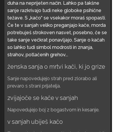
duha na neprijeten način. Lahko pa takšne
sanje razkrivajo tudi neke globoke psihične
težave. S „kačo“ se vsekakor moraš spopasti.
Če te v sanjah veliko preganjajo kače, morda
potrebuješ strokoven nasvet, posebno, če se
take sanje večkrat ponavljajo. Sanje o kačah
so lahko tudi simbol modrosti in znanja,
strahov, potlačenih grehov...
ženska sanja o mrtvi kači, ki jo grize
Sanje napovedujejo strah pred zlorabo ali
prevaro s strani prijatelja.
zvijajoče se kače v sanjah
Napovedujejo boj z bogastvom in kesanje.
v sanjah ubiješ kačo