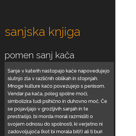
sanjska knjiga
pomen sanj kača
Sanje v katerih nastopajo kače napovedujejo
slutnjo zla v različnih oblikah in stopnjah.
Mnoge kulture kačo povezujejo s penisom.
Vendar pa kača, poleg spolne moči,
simbolizira tudi psihično in duhovno moč. Če
se pojavljajo v grozljivih sanjah in te
prestrašijo, bi morda moral razmisliti o
svojem odnosu do spolnosti, ki verjetno ni
zadovoljujoča (kot bi morala biti!) ali ti buri