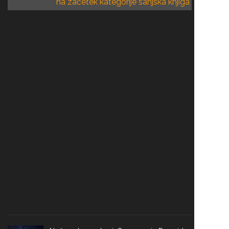
na začetek kategorije sanjska knjiga