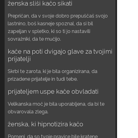
ženska sliši kačo sikati
Prepričan, da v svoje dobro prepuščaš svojo
lastnino, boš kasneje spoznal, da si bil
zapeljan v spletko, ki so ti jo nastavili
sovražniki, da te mučijo.
kače na poti dvigajo glave za tvojimi
prijatelji
Skrbi te zarota, ki je bila organizirana, da
prizadene prijatelje in tudi tebe.
prijateljem uspe kače obvladati
Velikanska moč je bila uporabljena, da bi te
obvarovala zlega.
ženska, ki hipnotizira kačo
Pomeni, da so tvoje pravice bile kratene,