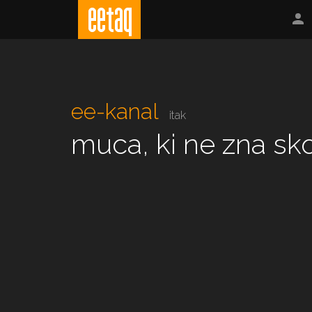
ee-kanal
itak
muca, ki ne zna sko