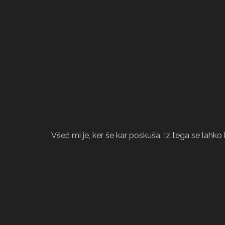
Všeč mi je, ker še kar poskuša. Iz tega se lahko 