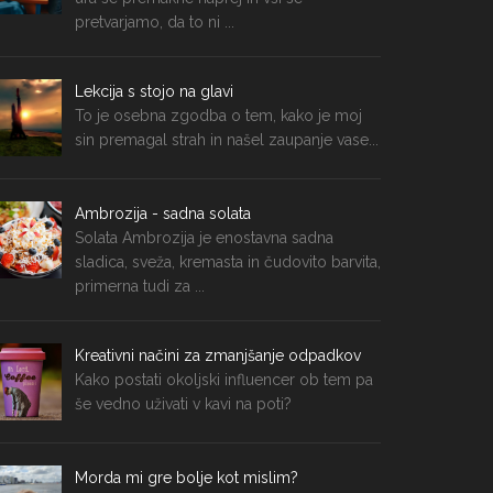
pretvarjamo, da to ni ...
Lekcija s stojo na glavi
To je osebna zgodba o tem, kako je moj
sin premagal strah in našel zaupanje vase...
Ambrozija - sadna solata
Solata Ambrozija je enostavna sadna
sladica, sveža, kremasta in čudovito barvita,
primerna tudi za ...
Kreativni načini za zmanjšanje odpadkov
Kako postati okoljski influencer ob tem pa
še vedno uživati v kavi na poti?
Morda mi gre bolje kot mislim?