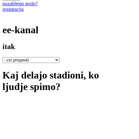
pozabljeno geslo?
registracija
ee-kanal
itak
Kaj delajo stadioni, ko
ljudje spimo?