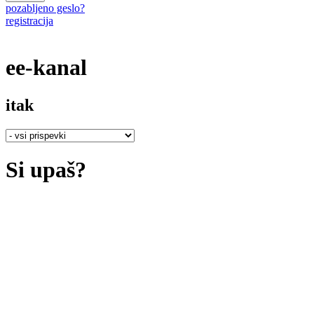
pozabljeno geslo?
registracija
ee-kanal
itak
Si upaš?