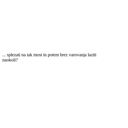
... splezati na tak most in potem brez varovanja laziti
naokoli?