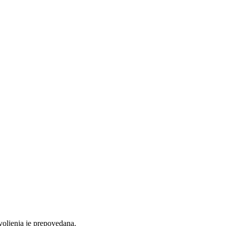
voljenja je prepovedana.