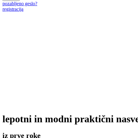
pozabljeno geslo?
registracija
lepotni in modni praktični nasve
iz prve roke