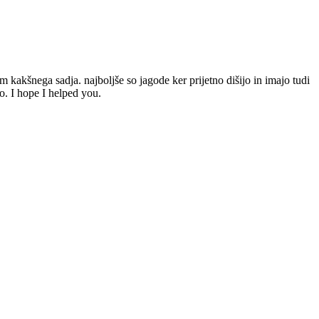
 kakšnega sadja. najboljše so jagode ker prijetno dišijo in imajo tudi
o. I hope I helped you.