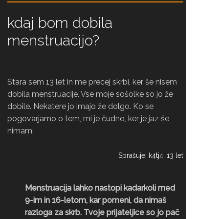
kdaj bom dobila
menstruacijo?
Stara sem 13 let in me precej skrbi, ker še nisem
dobila menstruacije. Vse moje sošolke so jo že
dobile. Nekatere jo imajo že dolgo. Ko se
pogovarjamo o tem, mi je čudno, ker je jaz še
nimam.
Sprašuje: k4tj4, 13 let
Menstruacija lahko nastopi kadarkoli med
9-im in 16-letom, kar pomeni, da nimaš
razloga za skrb. Tvoje prijateljice so jo pač