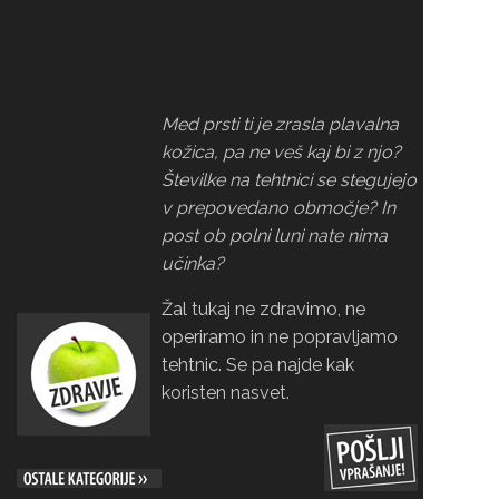
Med prsti ti je zrasla plavalna
kožica, pa ne veš kaj bi z njo?
Številke na tehtnici se stegujejo
v prepovedano območje? In
post ob polni luni nate nima
učinka?
Žal tukaj ne zdravimo, ne
operiramo in ne popravljamo
tehtnic. Se pa najde kak
koristen nasvet.