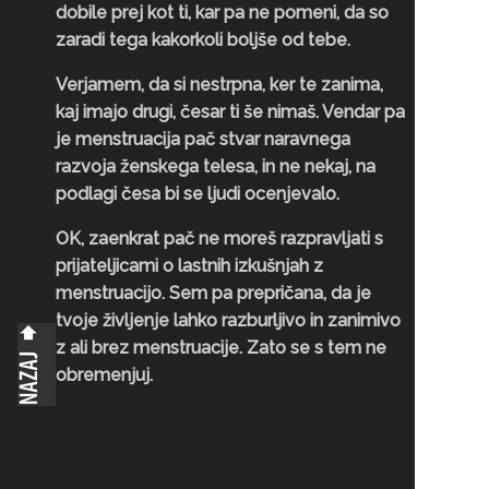
dobile prej kot ti, kar pa ne pomeni, da so
zaradi tega kakorkoli boljše od tebe.
Verjamem, da si nestrpna, ker te zanima,
kaj imajo drugi, česar ti še nimaš. Vendar pa
je menstruacija pač stvar naravnega
razvoja ženskega telesa, in ne nekaj, na
podlagi česa bi se ljudi ocenjevalo.
OK, zaenkrat pač ne moreš razpravljati s
prijateljicami o lastnih izkušnjah z
menstruacijo. Sem pa prepričana, da je
tvoje življenje lahko razburljivo in zanimivo
z ali brez menstruacije. Zato se s tem ne
obremenjuj.