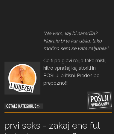
"Ne vem, kaj bi naredila?
Najraje bi te kar ubila, tako
močno sem se vate zaljubila."
Če ti po glavi rojijo take misli,
hitro vprašaj kaj storiti in
POŠLJI pritisni. Preden bo
prepozno!!!
prvi seks - zakaj ene ful