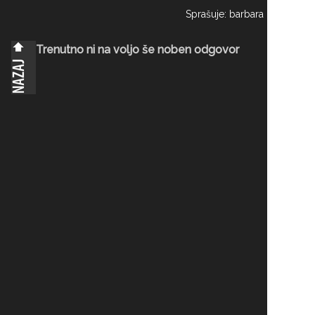
Sprašuje: barbara
Trenutno ni na voljo še noben odgovor