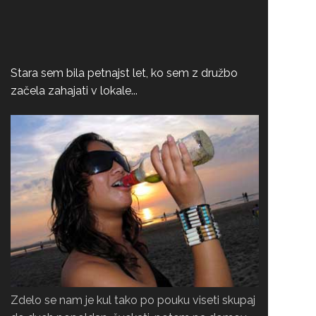
Stara sem bila petnajst let, ko sem z družbo
začela zahajati v lokale...
Zdelo se nam je kul tako po pouku viseti skupaj