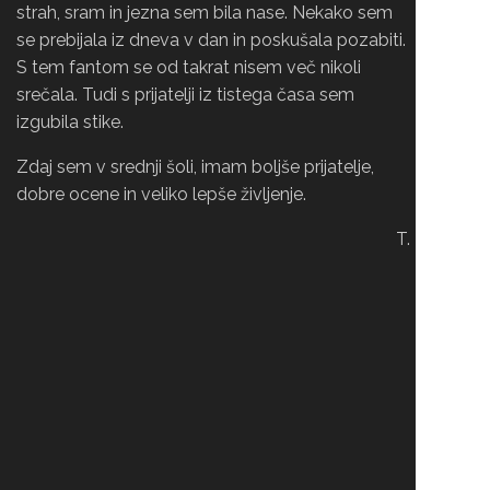
strah, sram in jezna sem bila nase. Nekako sem
se prebijala iz dneva v dan in poskušala pozabiti.
S tem fantom se od takrat nisem več nikoli
srečala. Tudi s prijatelji iz tistega časa sem
izgubila stike.
Zdaj sem v srednji šoli, imam boljše prijatelje,
dobre ocene in veliko lepše življenje.
T.