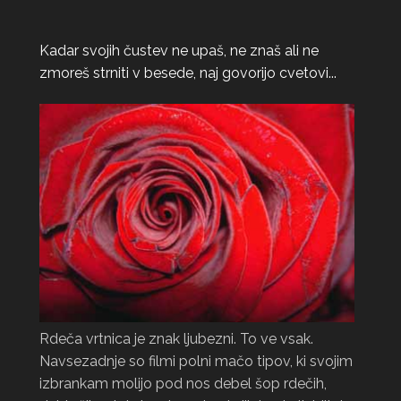
Kadar svojih čustev ne upaš, ne znaš ali ne
zmoreš strniti v besede, naj govorijo cvetovi...
Rdeča vrtnica je znak ljubezni. To ve vsak.
Navsezadnje so filmi polni mačo tipov, ki svojim
izbrankam molijo pod nos debel šop rdečih,