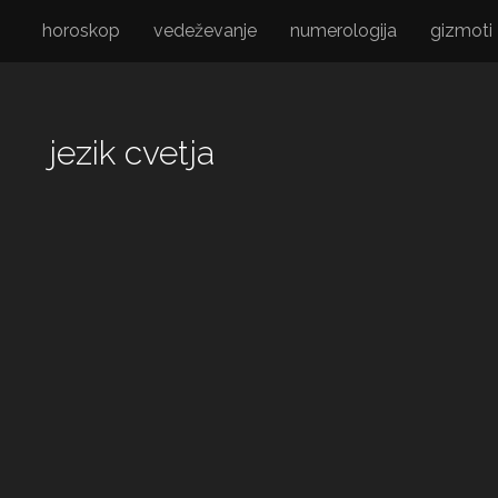
horoskop
vedeževanje
numerologija
gizmoti
jezik cvetja