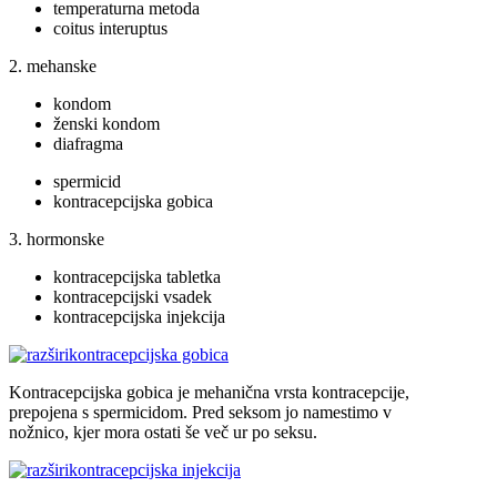
temperaturna metoda
coitus interuptus
2. mehanske
kondom
ženski kondom
diafragma
spermicid
kontracepcijska gobica
3. hormonske
kontracepcijska tabletka
kontracepcijski vsadek
kontracepcijska injekcija
kontracepcijska gobica
Kontracepcijska gobica je mehanična vrsta kontracepcije,
prepojena s spermicidom. Pred seksom jo namestimo v
nožnico, kjer mora ostati še več ur po seksu.
kontracepcijska injekcija