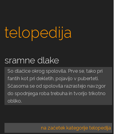
telopedija
sramne dlake
So dlačice okrog spolovila. Prve se, tako pri
fantih kot pri dekletih, pojavijo v puberteti.
Sčasoma se od spolovila razrastejo navzgor
do spodnjega roba trebuha in tvorijo trikotno
obliko.
na začetek kategorije telopedija