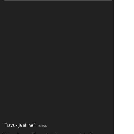
Trava - ja ali ne?
- lukap