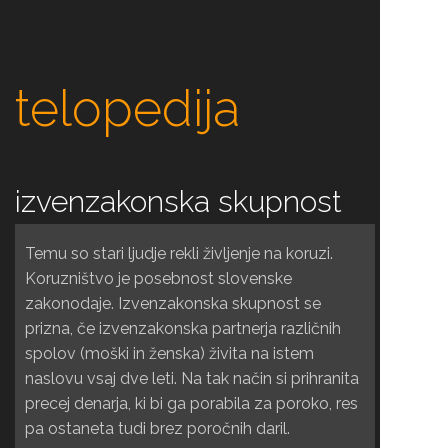
telopedija
izvenzakonska skupnost
Temu so stari ljudje rekli življenje na koruzi.
Koruzništvo je posebnost slovenske
zakonodaje. Izvenzakonska skupnost se
prizna, če izvenzakonska partnerja različnih
spolov (moški in ženska) živita na istem
naslovu vsaj dve leti. Na tak način si prihranita
precej denarja, ki bi ga porabila za poroko, res
pa ostaneta tudi brez poročnih daril.