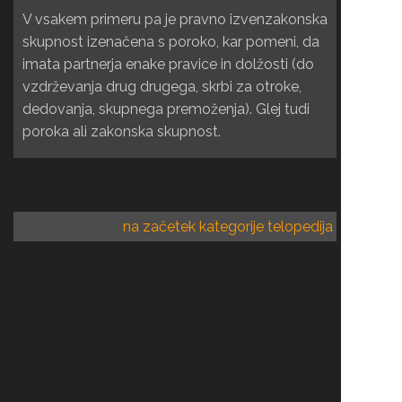
V vsakem primeru pa je pravno izvenzakonska
skupnost izenačena s poroko, kar pomeni, da
imata partnerja enake pravice in dolžosti (do
vzdrževanja drug drugega, skrbi za otroke,
dedovanja, skupnega premoženja). Glej tudi
poroka ali zakonska skupnost.
na začetek kategorije telopedija