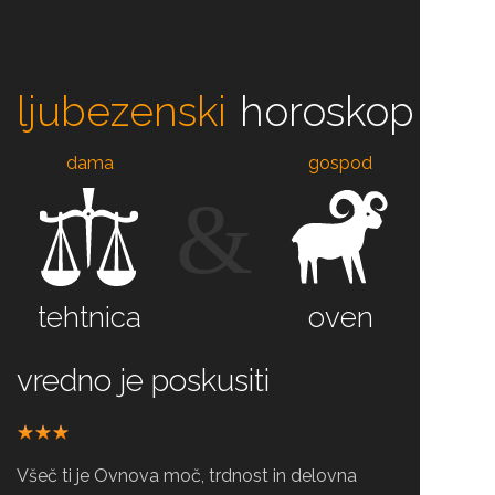
ljubezenski
horoskop
dama
gospod
&
tehtnica
oven
vredno je poskusiti
Všeč ti je Ovnova moč, trdnost in delovna