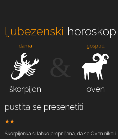
ljubezenski
horoskop
dama
gospod
&
škorpijon
oven
pustita se presenetiti
Škorpijonka si lahko prepričana, da se Oven nikoli