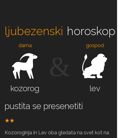
ljubezenski
horoskop
dama
gospod
&
kozorog
lev
pustita se presenetiti
Kozoroginja in Lev oba gledata na svet kot na