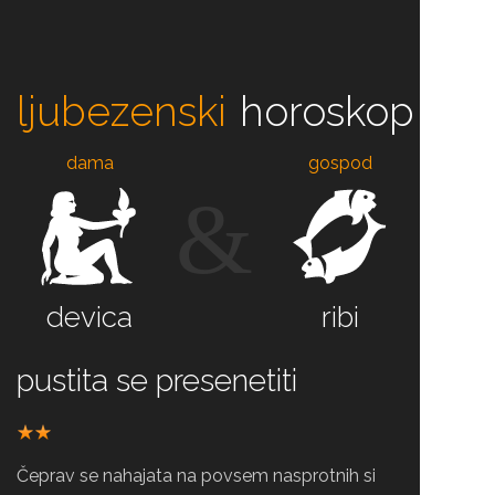
ljubezenski
horoskop
dama
gospod
&
devica
ribi
pustita se presenetiti
Čeprav se nahajata na povsem nasprotnih si