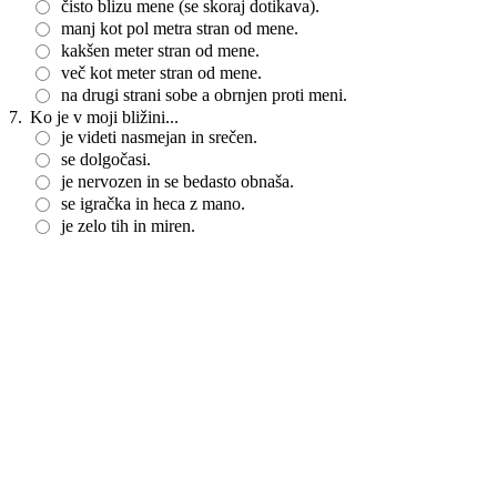
čisto blizu mene (se skoraj dotikava).
manj kot pol metra stran od mene.
kakšen meter stran od mene.
več kot meter stran od mene.
na drugi strani sobe a obrnjen proti meni.
7.
Ko je v moji bližini...
je videti nasmejan in srečen.
se dolgočasi.
je nervozen in se bedasto obnaša.
se igračka in heca z mano.
je zelo tih in miren.