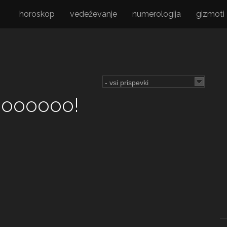
horoskop
vedeževanje
numerologija
gizmoti
oooooo!