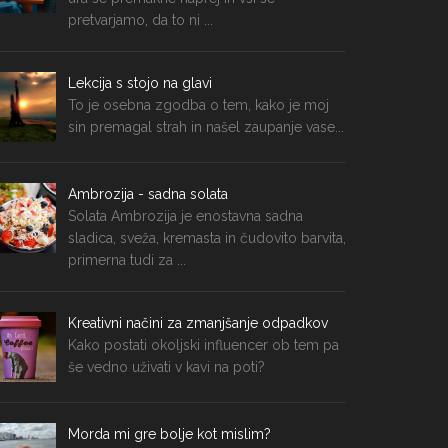
pretvarjamo, da to ni ...
Lekcija s stojo na glavi
To je osebna zgodba o tem, kako je moj
sin premagal strah in našel zaupanje vase...
Ambrozija - sadna solata
Solata Ambrozija je enostavna sadna
sladica, sveža, kremasta in čudovito barvita,
primerna tudi za ...
Kreativni načini za zmanjšanje odpadkov
Kako postati okoljski influencer ob tem pa
še vedno uživati v kavi na poti?
Morda mi gre bolje kot mislim?