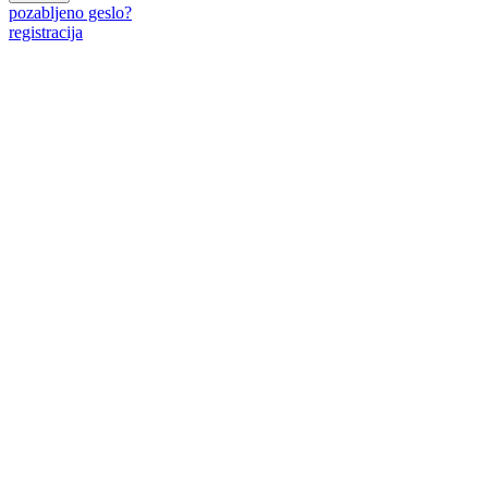
pozabljeno geslo?
registracija