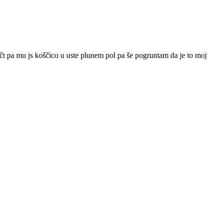
rečt pa mu js koščico u uste plunem pol pa še pogruntam da je to moj