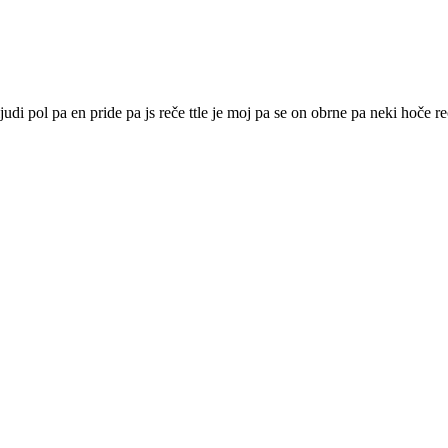
ljudi pol pa en pride pa js reče ttle je moj pa se on obrne pa neki hoče 