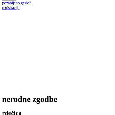
pozabljeno geslo?
registracija
nerodne zgodbe
rdečica