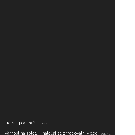
Trava - ja ali ne?
- lukap
Varnost na spletu - natečaj za zmagovalni video
- bojana