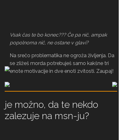
Vsak čas te bo konec??? Če pa nič, ampak
popolnoma nič, ne ostane v glavi?
Na srečo problematika ne ogroža življenja. Da
se zližeš morda potrebuješ samo kakšne tri
enote motivacije in dve enoti zvitosti. Zaupaj!
je možno, da te nekdo
zalezuje na msn-ju?