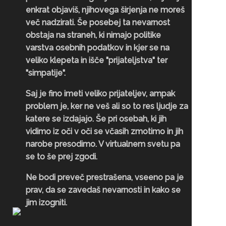
enkrat objaviš, njihovega širjenja ne moreš
več nadzirati. Še posebej ta nevarnost
obstaja na straneh, ki nimajo politike
varstva osebnih podatkov in kjer se na
veliko klepeta in išče "prijateljstva" ter
"simpatije".
Saj je fino imeti veliko prijateljev, ampak
problem je, ker ne veš ali so to res ljudje za
katere se izdajajo. Še pri osebah, ki jih
vidimo iz oči v oči se včasih zmotimo in jih
narobe presodimo. V virtualnem svetu pa
se to še prej zgodi.
Ne bodi preveč prestrašena, vseeno pa je
prav, da se zavedaš nevarnosti in kako se
jim izogniti.