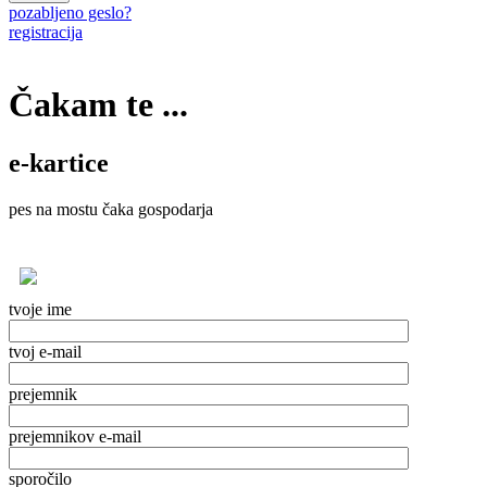
pozabljeno geslo?
registracija
Čakam te ...
e-kartice
pes na mostu čaka gospodarja
tvoje ime
tvoj e-mail
prejemnik
prejemnikov e-mail
sporočilo