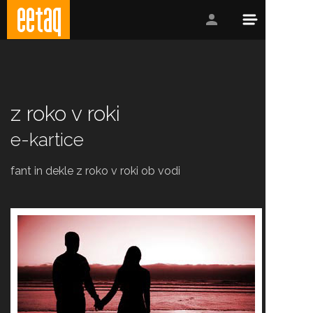
z roko v roki
e-kartice
fant in dekle z roko v roki ob vodi