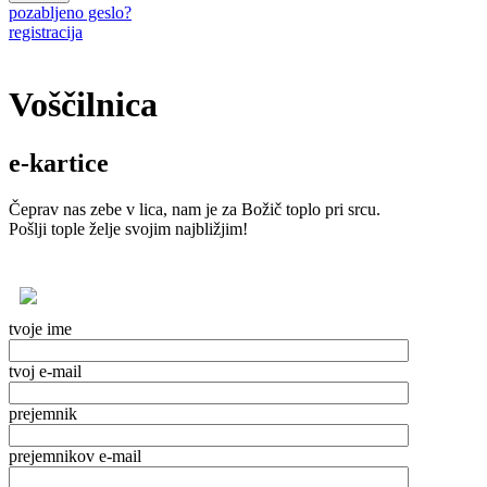
pozabljeno geslo?
registracija
Voščilnica
e-kartice
Čeprav nas zebe v lica, nam je za Božič toplo pri srcu.
Pošlji tople želje svojim najbližjim!
tvoje ime
tvoj e-mail
prejemnik
prejemnikov e-mail