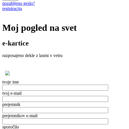
pozabljeno geslo?
registracija
Moj pogled na svet
e-kartice
razposajeno dekle z lasmi v vetru
tvoje ime
tvoj e-mail
prejemnik
prejemnikov e-mail
sporočilo