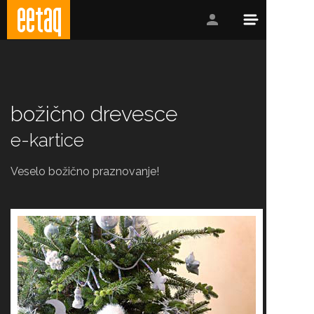
božično drevesce
e-kartice
Veselo božično praznovanje!