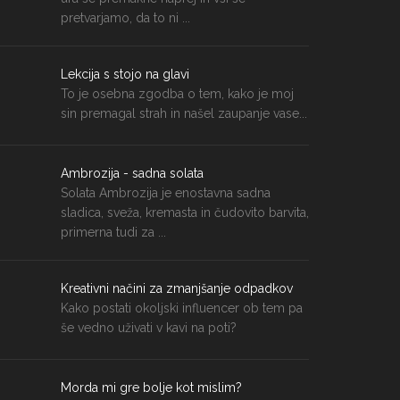
pretvarjamo, da to ni ...
Lekcija s stojo na glavi
To je osebna zgodba o tem, kako je moj
sin premagal strah in našel zaupanje vase...
Ambrozija - sadna solata
Solata Ambrozija je enostavna sadna
sladica, sveža, kremasta in čudovito barvita,
primerna tudi za ...
Kreativni načini za zmanjšanje odpadkov
Kako postati okoljski influencer ob tem pa
še vedno uživati v kavi na poti?
Morda mi gre bolje kot mislim?