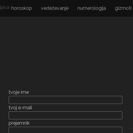
horoskop
vedeževanje
numerologija
gizmoti
tvoje ime
tvoj e-mail
prejemnik