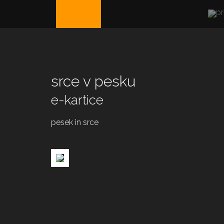
srce v pesku
e-kartice
pesek in srce